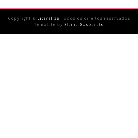
Copyright ©
Literaliza
Todos os direitos reservados
Template by
Elaine Gaspareto