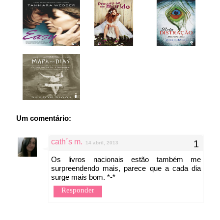
Um comentário:
cath´s m.
14 abril, 2013
Os livros nacionais estão também me
surpreendendo mais, parece que a cada dia
surge mais bom. *-*
Responder