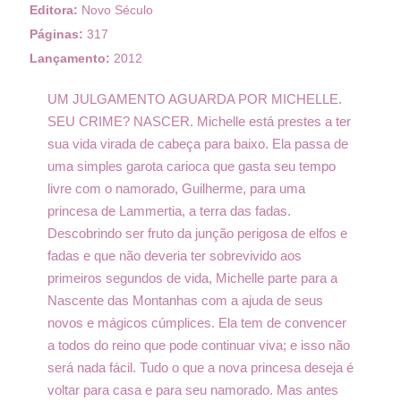
Editora:
Novo Século
Páginas:
317
Lançamento:
2012
UM JULGAMENTO AGUARDA POR MICHELLE.
SEU CRIME? NASCER. Michelle está prestes a ter
sua vida virada de cabeça para baixo. Ela passa de
uma simples garota carioca que gasta seu tempo
livre com o namorado, Guilherme, para uma
princesa de Lammertia, a terra das fadas.
Descobrindo ser fruto da junção perigosa de elfos e
fadas e que não deveria ter sobrevivido aos
primeiros segundos de vida, Michelle parte para a
Nascente das Montanhas com a ajuda de seus
novos e mágicos cúmplices. Ela tem de convencer
a todos do reino que pode continuar viva; e isso não
será nada fácil. Tudo o que a nova princesa deseja é
voltar para casa e para seu namorado. Mas antes