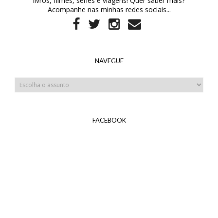
livros, filmes, séries e viagens! Quer saber mais?
Acompanhe nas minhas redes sociais...
NAVEGUE
FACEBOOK