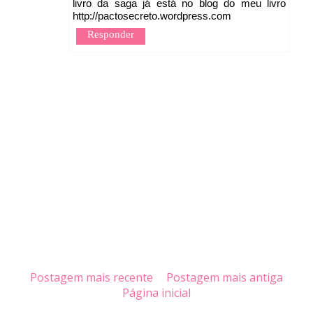
livro da saga já está no blog do meu livro
http://pactosecreto.wordpress.com
Responder
Postagem mais recente
Postagem mais antiga
Página inicial