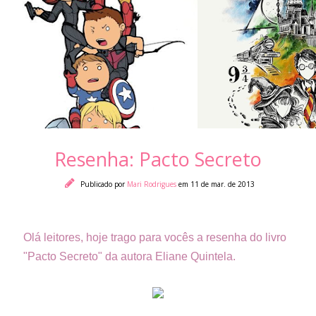
Resenha: Pacto Secreto
Publicado por
Mari Rodrigues
em 11 de mar. de 2013
Olá leitores, hoje trago para vocês a resenha do livro
"Pacto Secreto" da autora Eliane Quintela.