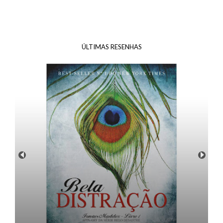
ÚLTIMAS RESENHAS
Resenha: Mapa dos Dias ( O Orfanato da Srta.