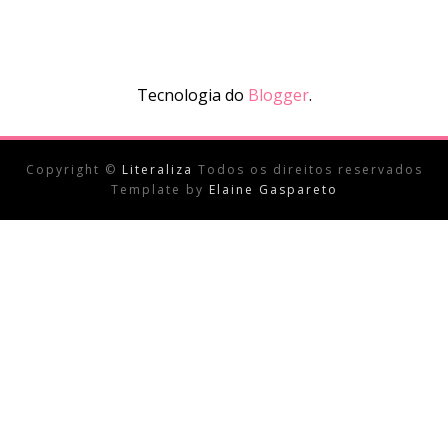
Tecnologia do
Blogger
.
Copyright ©
Literaliza
Todos os direitos reservados
Template by
Elaine Gaspareto