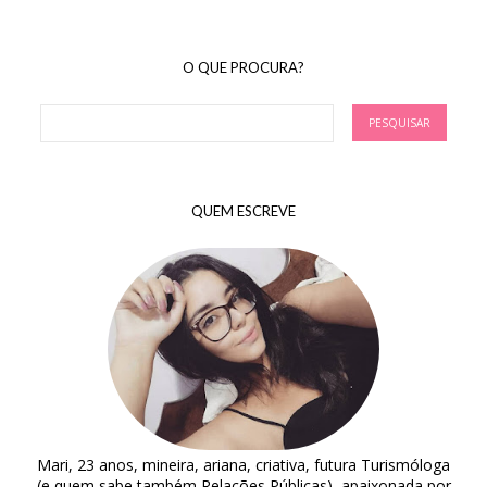
O QUE PROCURA?
QUEM ESCREVE
Mari, 23 anos, mineira, ariana, criativa, futura Turismóloga
(e quem sabe também Relações Públicas), apaixonada por