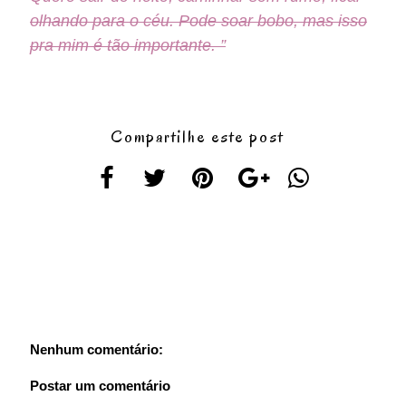
olhando para o céu. Pode soar bobo, mas isso
pra mim é tão importante. ”
Compartilhe este post
Nenhum comentário:
Postar um comentário