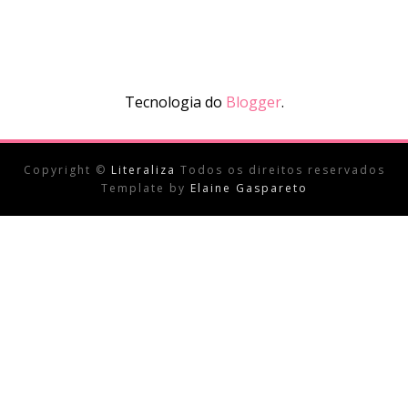
Tecnologia do
Blogger
.
Copyright ©
Literaliza
Todos os direitos reservados
Template by
Elaine Gaspareto